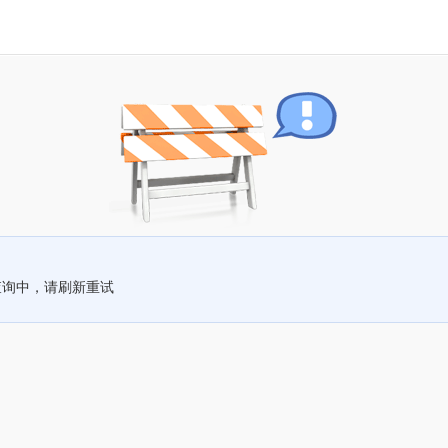
查询中，请刷新重试